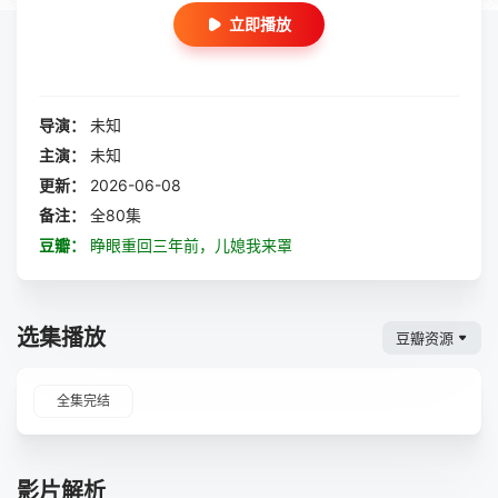
立即播放
导演：
未知
主演：
未知
更新：
2026-06-08
备注：
全80集
豆瓣：
睁眼重回三年前，儿媳我来罩
选集播放
豆瓣资源
全集完结
影片解析